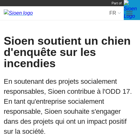
Part of
FR
Pass
aux
navi
Sioen soutient un chien
d'enquête sur les
incendies
En soutenant des projets socialement
responsables, Sioen contribue à l'ODD 17.
En tant qu'entreprise socialement
responsable, Sioen souhaite s'engager
dans des projets qui ont un impact positif
sur la société.